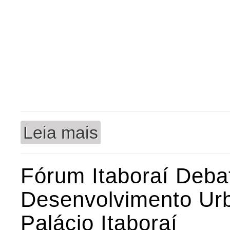
Leia mais
sobre Palácio Itaboraí recebe exposição “
Fórum Itaboraí Deb
Desenvolvimento Ur
Palácio Itaboraí