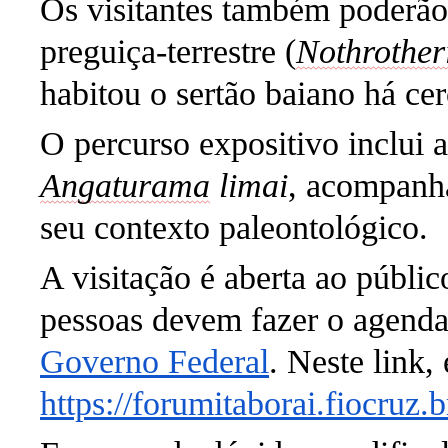
Os visitantes também poderão
preguiça-terrestre (
Nothrothe
habitou o sertão baiano há ce
O percurso expositivo inclui 
Angaturama
limai
, acompanha
seu contexto
paleontológico.
A visitação é aberta ao públi
pessoas devem fazer o agenda
Governo Federal
. Neste link,
https://forumitaborai.fiocruz.