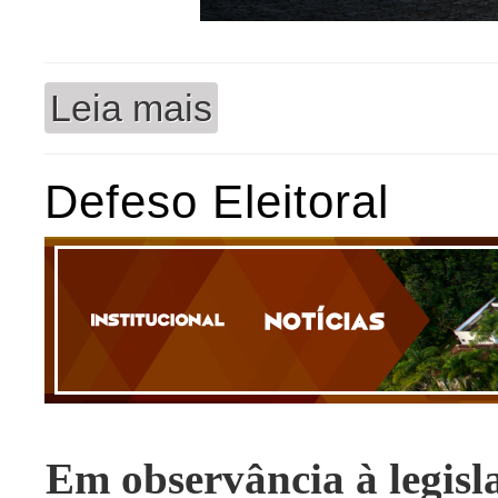
Leia mais
sobre Suspensão de atividades presenci
Defeso Eleitoral
Em observância à legisla