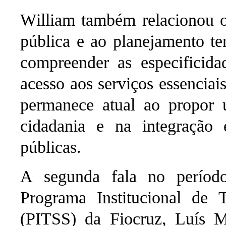
William
também relacionou o 
pública e ao planejamento ter
compreender as especificida
acesso aos serviços essenciai
permanece atual ao propor u
cidadania e na integração e
públicas.
A segunda fala no períod
Programa Institucional de T
(PITSS) da Fiocruz, Luís 