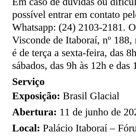
Em caso de dúvidas ou dificul
possível entrar em contato pe
Whatsapp: (24) 2103-2181. O 
Visconde de Itaboraí, nº 188, 
é de terça a sexta-feira, das 
sábados, das 9h às
12h e das 
Serviço
Exposição:
Brasil Glacial
Abertura:
11 de junho de 202
Local:
Palácio Itaboraí – Fóru