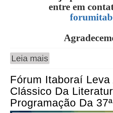
entre em conta
forumitab
Agradecemo
Leia mais
sobre Defeso Eleitoral
Fórum Itaboraí Leva
Clássico Da Literatu
Programação Da 37ª