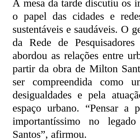
A mesa da tarde discutiu os i
o papel das cidades e redes
sustentáveis e saudáveis. O 
da Rede de Pesquisadores
abordou as relações entre urb
partir da obra de Milton San
ser compreendida como um
desigualdades e pela atuaç
espaço urbano.
“Pensar a p
importantíssimo no legado
Santos”, afirmou.