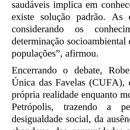
saudáveis implica em conhece
existe solução padrão. As e
considerando os conheci
determinação socioambiental 
populações”, afirmou.
Encerrando o debate, Robe
Única das Favelas (CUFA)
,
própria realidade enquanto 
Petrópolis
, trazendo a per
desigualdade social, da ausênc