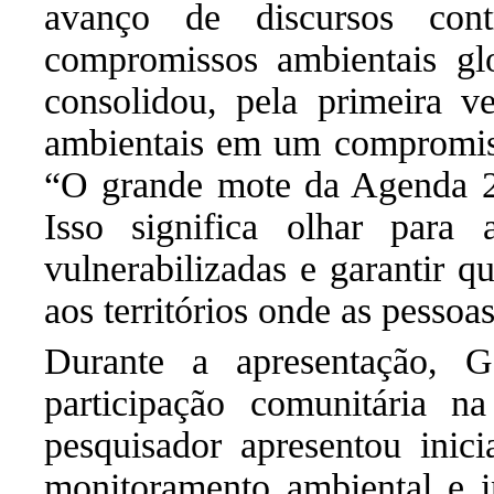
avanço de discursos cont
compromissos ambientais gl
consolidou, pela primeira ve
ambientais em um compromiss
“O grande mote da Agenda 20
Isso significa olhar para
vulnerabilizadas e garantir 
aos territórios onde as pessoa
Durante a apresentação, G
participação comunitária n
pesquisador apresentou inicia
monitoramento ambiental e in