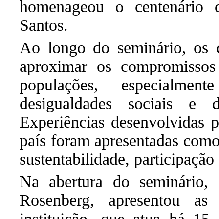
homenageou o centenário 
Santos.
Ao longo do seminário, os d
aproximar os compromissos 
populações, especialme
desigualdades sociais e 
Experiências desenvolvidas p
país foram apresentadas como
sustentabilidade, participação 
Na abertura do seminário, 
Rosenberg, apresentou as 
instituição,
que atua há 15 