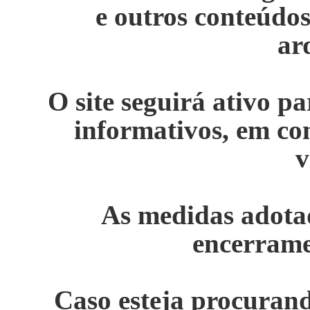
e outros conteúdo
ar
O site seguirá ativo p
informativos, em c
v
As medidas adotad
encerrame
Caso esteja procurand