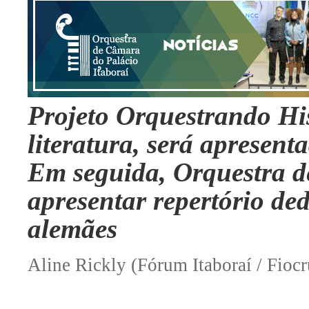
Projeto Orquestrando His
literatura, será apresent
Em seguida, Orquestra d
apresentar repertório de
alemães
Aline Rickly (Fórum Itaboraí / Fiocr