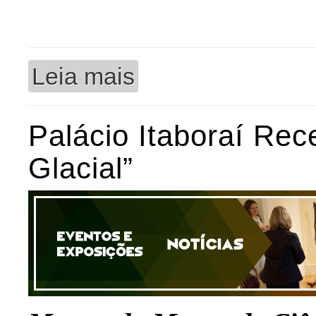
Leia mais
sobre Fórum Itaboraí leva atividade ins
Palácio Itaboraí Rec
Glacial”