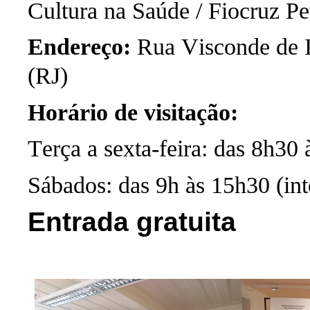
Cultura na Saúde / Fiocruz Pe
Endereço:
Rua Visconde de It
(RJ)
Horário de v
i
sitação:
Terça a sexta-feira: das 8h30 
Sábados: das 9h às 15h30 (int
Entrada gratuita