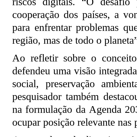
riscos digitais.
“O desafio p
cooperação dos países, a vo
para enfrentar problemas q
região, mas de todo o planeta
Ao refletir sobre o concei
defendeu uma visão integrada
social, preservação ambient
pesquisador também destacou
na formulação da Agenda 203
ocupar posição relevante nas 