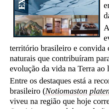
e
d
A
e
território brasileiro e convid
naturais que contribuíram par
evolução da vida na Terra ao 
Entre os destaques está a rec
brasileiro (
Notiomaston
platen
viveu na região que hoje corr