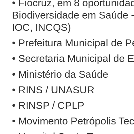
• Fiocruz, em 8 oportunida
Biodiversidade em Saúde 
IOC, INCQS)
• Prefeitura Municipal de 
• Secretaria Municipal de
• Ministério da Saúde
• RINS / UNASUR
• RINSP / CPLP
• Movimento Petrópolis Te