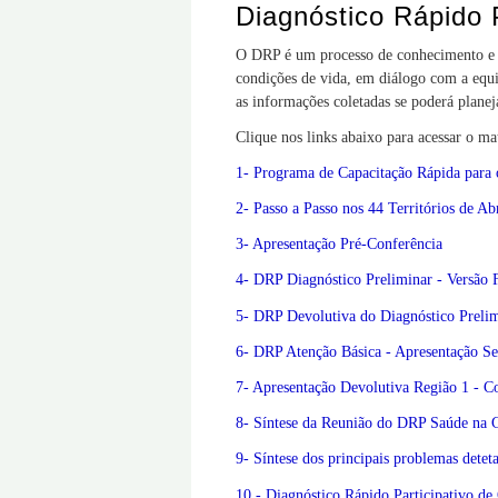
Diagnóstico Rápido P
O DRP é um processo de conhecimento e p
condições de vida, em diálogo com a equip
as informações coletadas se poderá plane
Clique nos links abaixo para acessar o ma
1- Programa de Capacitação Rápida para
2- Passo a Passo nos 44 Territórios de Ab
3- Apresentação Pré-Conferência
4- DRP Diagnóstico Preliminar - Versão 
5- DRP Devolutiva do Diagnóstico Prelim
6- DRP Atenção Básica - Apresentação S
7- Apresentação Devolutiva Região 1 - 
8- Síntese da Reunião do DRP Saúde na G
9- Síntese dos principais problemas dete
10 - Diagnóstico Rápido Participativo de