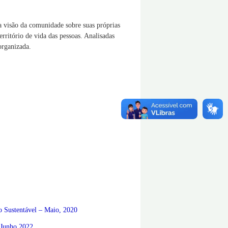
 visão da comunidade sobre suas próprias
rritório de vida das pessoas. Analisadas
organizada.
o Sustentável – Maio, 2020
- Junho 2022