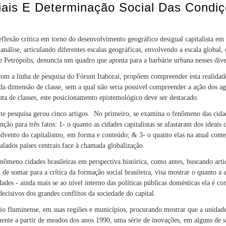
riais E Determinação Social Das Cond
eflexão crítica em torno do desenvolvimento geográfico desigual capitalista em 
 análise, articulando diferentes escalas geográficas, envolvendo a escala global, 
e Petrópolis, denuncia um quadro que aponta para a barbárie urbana nesses dive
com a linha de pesquisa do Fórum Itaboraí, propõem compreender esta realidade 
 da dimensão de classe, sem a qual não seria possível compreender a ação dos a
uta de classes, este posicionamento epistemológico deve ser destacado.
te pesquisa gerou cinco artigos. No primeiro, se examina o fenômeno das cida
nção para três fatos: 1- o quanto as cidades capitalistas se afastaram dos ideais
vento do capitalismo, em forma e conteúdo; & 3- o quanto elas na atual cont
nalados países centrais face à chamada globalização.
nômeno cidades brasileiras em perspectiva histórica, como antes, buscando art
de somar para a crítica da formação social brasileira, visa mostrar o quanto a a
idades - ainda mais se ao nível interno das políticas públicas domésticas ela é c
ecisivos dos grandes conflitos da sociedade do capital.
ório fluminense, em suas regiões e municípios, procurando mostrar que a unidad
nte a partir de meados dos anos 1990, uma série de inovações, em alguns de s