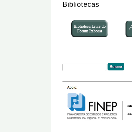
Bibliotecas
Buscar
Formulário De Busca