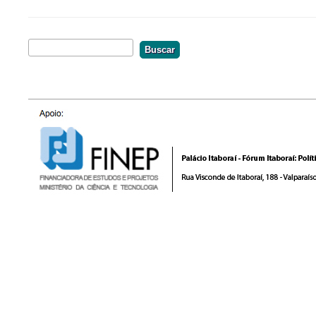
Buscar
Formulário De Busca