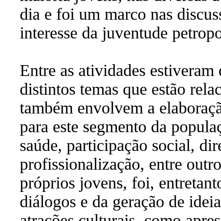
dia e foi um marco nas discus
interesse da juventude petropo
Entre as atividades estiveram
distintos temas que estão rela
também envolvem a elaboração 
para este segmento da populaç
saúde, participação social, dir
profissionalização, entre out
próprios jovens, foi, entretan
diálogos e da geração de idei
atrações culturais, como apres