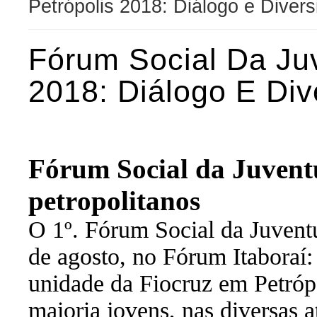
Petrópolis 2018: Diálogo e Diver
Fórum Social Da Ju
2018: Diálogo E Div
Fórum Social da Juvent
petropolitanos
O 1º. Fórum Social da Juventu
de agosto, no Fórum Itaboraí: 
unidade da Fiocruz em Petrópo
maioria jovens, nas diversas 