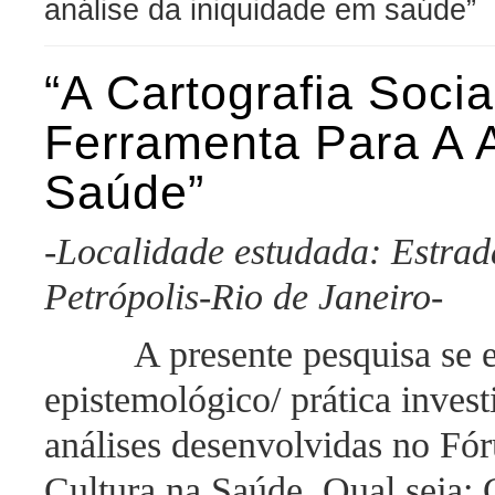
análise da iniquidade em saúde”
“A Cartografia Soci
Ferramenta Para A 
Saúde”
-Localidade estudada: Estrad
Petrópolis-Rio de Janeiro-
A presente pesquisa se 
epistemológico/ prática invest
análises desenvolvidas no Fóru
Cultura na Saúde. Qual seja: