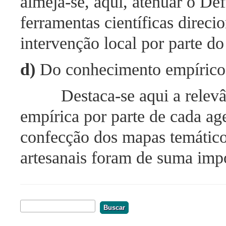
almeja-se, aqui, atenuar o Dé
ferramentas científicas direci
intervenção local por parte d
d)
Do conhecimento empírico 
Destaca-se aqui a relev
empírica por parte de cada ag
confecção dos mapas temáticos
artesanais foram de suma imp
Buscar
Formulário De Busca