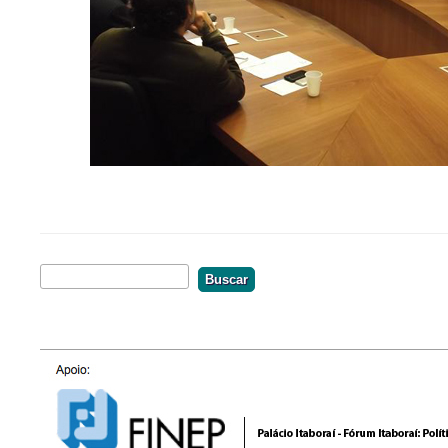
Buscar
Formulário De Busca