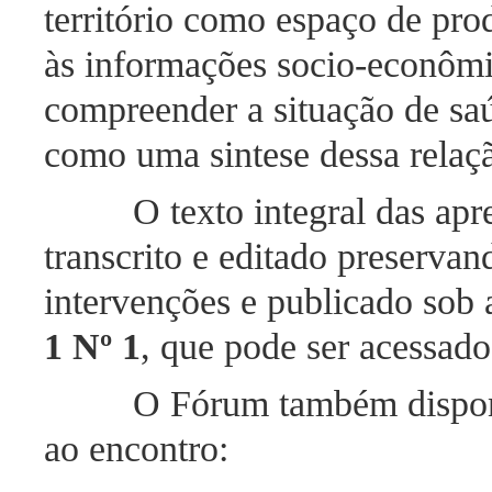
território como espaço de pro
às informações socio-econômi
compreender a situação de sa
como uma sintese dessa relação 
O texto integral das aprese
transcrito e editado preservan
intervenções e publicado sob
1 Nº 1
, que pode ser acessad
O Fórum também disponibili
ao encontro: