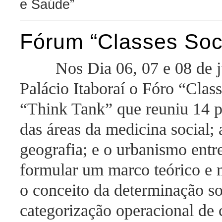
e Saúde”
Fórum “Classes Soci
Nos Dia 06, 07 e 08 de j
Palácio Itaboraí o Fóro “Class
“Think Tank” que reuniu 14 pe
das áreas da medicina social; 
geografia; e o urbanismo entr
formular um marco teórico e 
o conceito da determinação so
categorização operacional de 