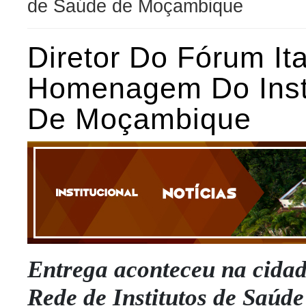
de Saúde de Moçambique
Diretor Do Fórum It
Homenagem Do Insti
De Moçambique
Entrega aconteceu na cida
Rede de Institutos de Saúd