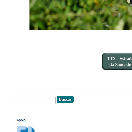
Buscar
Formulário De Busca