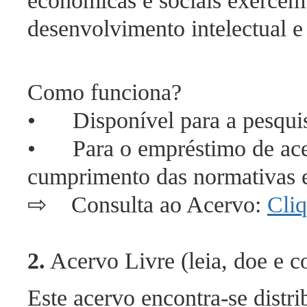
econômicas e sociais exercem
desenvolvimento intelectual e 
Como funciona?
• Disponível para a pesquis
• Para o empréstimo de acer
cumprimento das normativas e
⇨
Consulta ao Acervo
:
Cliq
2.
Acervo Livre (leia, doe e c
Este acervo encontra-se distr