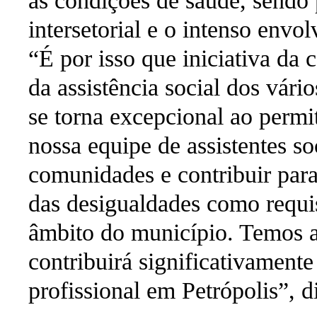
as condições de saúde, sendo 
intersetorial e o intenso env
“É por isso que iniciativa da 
da assistência social dos vári
se torna excepcional ao permi
nossa equipe de assistentes s
comunidades e contribuir para
das desigualdades como requis
âmbito do município. Temos a 
contribuirá significativament
profissional em Petrópolis”, d