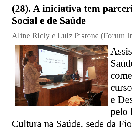
(28). A iniciativa tem parcer
Social e de Saúde
Aline Ricly e Luiz Pistone (Fórum It
Assis
Saúde
começ
curso
e De
pelo 
Cultura na Saúde, sede da Fi