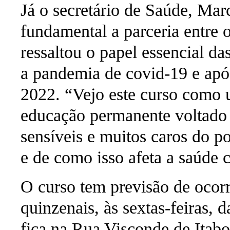
Já o secretário de Saúde, Mar
fundamental a parceria entre 
ressaltou o papel essencial das
a pandemia de covid-19 e após
2022. “Vejo este curso como
educação permanente voltado 
sensíveis
e muitos caros do po
e de como isso afeta a saúde c
O curso tem previsão de ocorr
quinzenais, às sextas-feiras, 
fica na Rua Visconde de Itabor