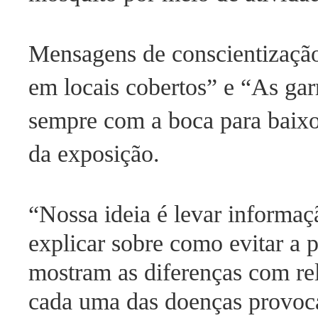
Mensagens de conscientizaçã
em locais cobertos” e “As ga
sempre com a boca para baixo
da exposição.
“Nossa ideia é levar informaç
explicar sobre como evitar a p
mostram as diferenças com re
cada uma das doenças provoca