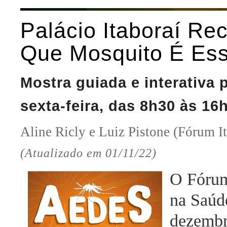
Palácio Itaboraí Re
Que Mosquito É Es
Mostra guiada e interativa 
sexta-feira, das 8h30 às 16h
Aline Ricly e Luiz Pistone (Fórum It
(Atualizado em 01/11/22)
O Fórum 
na Saúde
dezembr