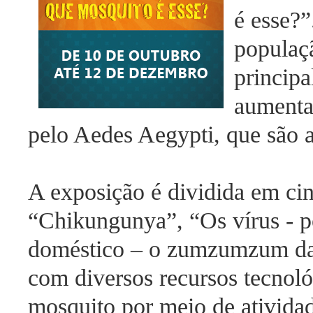
é esse?”
populaç
princip
aumenta
pelo Aedes Aegypti, que são
A exposição é dividida em ci
“Chikungunya”, “Os vírus - p
doméstico – o zumzumzum d
com diversos recursos tecnoló
mosquito por meio de atividad