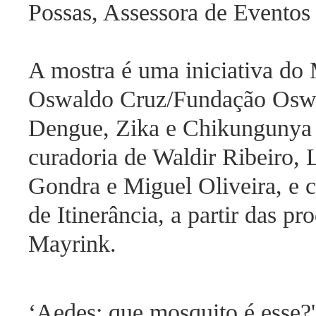
Possas, Assessora de Eventos
A mostra é uma iniciativa do
Oswaldo Cruz/Fundação Oswa
Dengue, Zika e Chikungunya d
curadoria de Waldir Ribeiro, 
Gondra e Miguel Oliveira, e 
de Itinerância, a partir das p
Mayrink.
‘Aedes: que mosquito é esse?' 