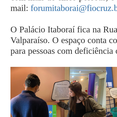
mail:
forumitaborai@fiocruz.
O Palácio Itaboraí fica na Rua
Valparaíso. O espaço conta c
para pessoas com deficiência 