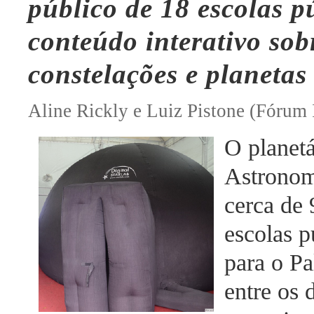
público de 18 escolas p
conteúdo interativo sob
constelações e planetas 
Aline Rickly e Luiz Pistone (Fórum 
O planetá
Astronom
cerca de 
escolas p
para o Pa
entre os 