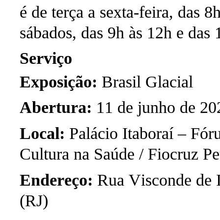
é de terça a sexta-feira, das 
sábados, das 9h às
12h e das 
Serviço
Exposição:
Brasil Glacial
Abertura:
11 de junho de 202
Local:
Palácio Itaboraí – Fóru
Cultura na Saúde / Fiocruz Pe
Endereço:
Rua Visconde de It
(RJ)