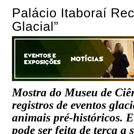
Palácio Itaboraí Re
Glacial”
Mostra do Museu de Ciên
registros de eventos glac
animais pré-históricos
. E
pode ser feita de terça a