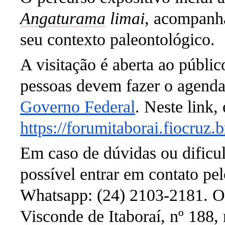
Angaturama
limai
, acompanha
seu contexto
paleontológico.
A visitação é aberta ao públi
pessoas devem fazer o agenda
Governo Federal
. Neste link,
https://forumitaborai.fiocruz.
Em caso de dúvidas ou dificul
possível entrar em contato pe
Whatsapp: (24) 2103-2181. O 
Visconde de Itaboraí, nº 188, 