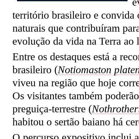
e
território brasileiro e convid
naturais que contribuíram par
evolução da vida na Terra ao 
Entre os destaques está a rec
brasileiro (
Notiomaston
platen
viveu na região que hoje corr
Os visitantes também poderão
preguiça-terrestre (
Nothrothe
habitou o sertão baiano há ce
O percurso expositivo inclui 