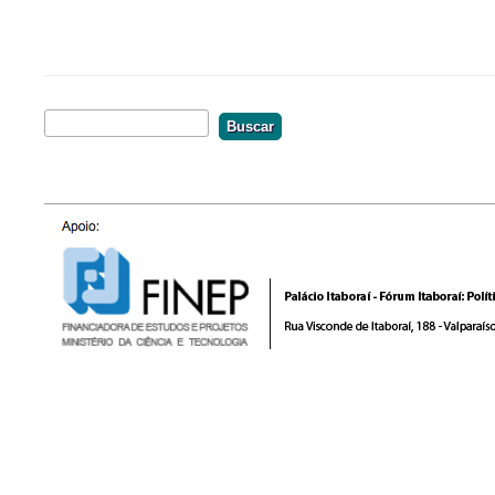
Buscar
Formulário De Busca