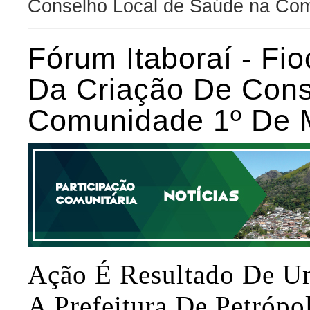
Conselho Local de Saúde na Com
Fórum Itaboraí - Fio
Da Criação De Cons
Comunidade 1º De 
Ação É Resultado De 
A Prefeitura De Petrópol