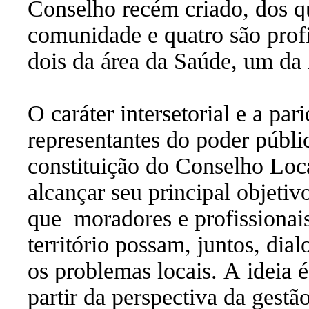
Conselho recém criado, dos qu
comunidade e quatro são profi
dois da área da Saúde, um da
O caráter intersetorial e a pa
representantes do poder públi
constituição do Conselho Loc
alcançar seu principal objeti
que
moradores e profissionai
território possam, juntos, dial
os problemas locais. A ideia 
partir da perspectiva da gestã