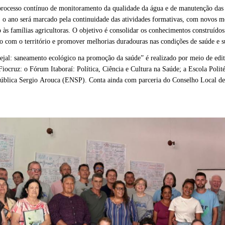
ocesso contínuo de monitoramento da qualidade da água e de manutenção das es
s, o ano será marcado pela continuidade das atividades formativas, com novos 
s famílias agricultoras. O objetivo é consolidar os conhecimentos construídos 
com o território e promover melhorias duradouras nas condições de saúde e su
jal: saneamento ecológico na promoção da saúde” é realizado por meio de edit
 Fiocruz: o Fórum Itaboraí: Política, Ciência e Cultura na Saúde; a Escola Pol
Pública Sergio Arouca (ENSP). Conta ainda com parceria do Conselho Local 