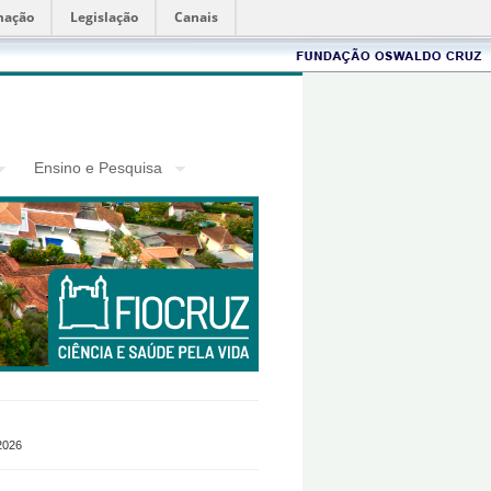
mação
Legislação
Canais
Fiocruz
Ensino e Pesquisa
2026