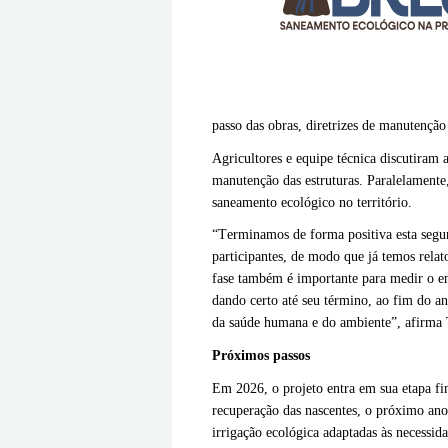
passo das obras, diretrizes de manutenção 
Agricultores e equipe técnica discutiram 
manutenção das estruturas. Paralelamente,
saneamento ecológico no território.
“Terminamos de forma positiva esta segund
participantes, de modo que já temos relat
fase também é importante para medir o eng
dando certo até seu término, ao fim do an
da saúde humana e do ambiente”, afirma 
Próximos passos
Em 2026, o projeto entra em sua etapa fi
recuperação das nascentes, o próximo ano 
irrigação ecológica adaptadas às necessid