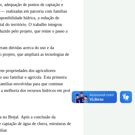
o, adequação de pontos de captação e
 — realizadas em parceria com famílias
sponibilidade hídrica, a redução de
al do território. O trabalho integrou
duzido pelo projeto, que reúne o passo a
ceram dúvidas acerca do uso e da
o projeto, que ampliará as tecnologias de
 em propriedades dos agricultores
o uso familiar e agrícola. Esta primeira
famílias envolvidas para que continue
 a melhoria dos recursos hídricos em prol
a no Brejal. Após a conclusão da
e captação de água de chuva, estruturas de
liar.