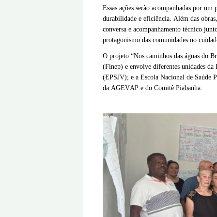
Essas ações serão acompanhadas por um pr
durabilidade e eficiência. Além das obra
conversa e acompanhamento técnico junto à
protagonismo das comunidades no cuidado 
O projeto “Nos caminhos das águas do Bre
(Finep) e envolve diferentes unidades da
(EPSJV); e a Escola Nacional de Saúde 
da AGEVAP e do Comitê Piabanha.