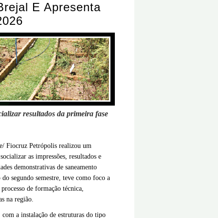
rejal E Apresenta
2026
ializar resultados da primeira fase
e/ Fiocruz Petrópolis realizou um
ocializar as impressões, resultados e
dades demonstrativas de saneamento
go do segundo semestre, teve como foco a
 processo de formação técnica,
as na região.
 com a instalação de estruturas do tipo