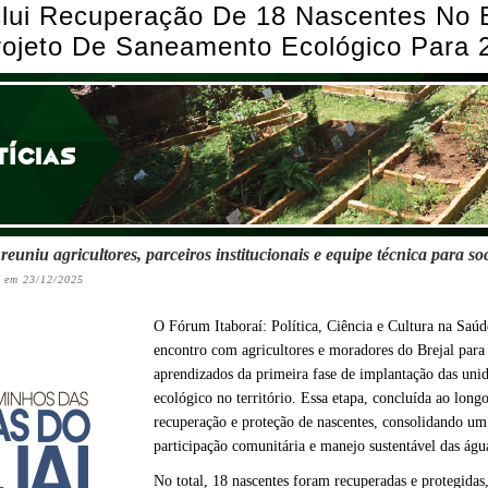
lui Recuperação De 18 Nascentes No B
ojeto De Saneamento Ecológico Para 
euniu agricultores, parceiros institucionais e equipe técnica para soc
 em 23/12/2025
O Fórum Itaboraí: Política, Ciência e Cultura na Saúd
encontro com agricultores e moradores do Brejal para s
aprendizados da primeira fase de implantação das uni
ecológico no território. Essa etapa, concluída ao lon
recuperação e proteção de nascentes, consolidando um
participação comunitária e manejo sustentável das águ
No total, 18 nascentes foram recuperadas e protegidas,