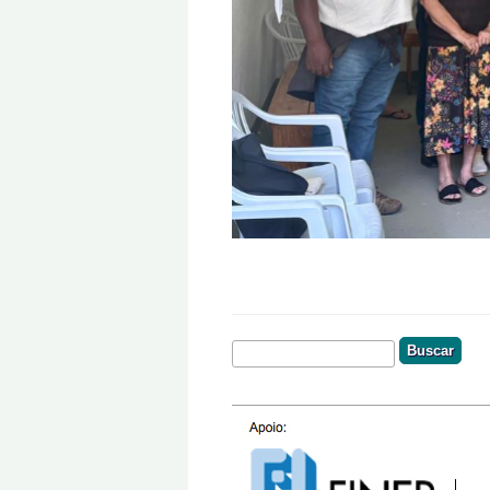
Buscar
Formulário De Busca