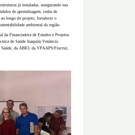
truturas já instaladas, assegurando sua
módulos de aprendizagem, rodas de
ao longo do projeto, fortalecer o
stentabilidade ambiental da região.
al da Financiadora de Estudos e Projetos
itécnica de Saúde Joaquim Venâncio
de Saúde, da ABIO, da VPAAPS/Fiocruz,