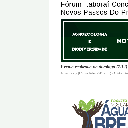
Fórum Itaboraí Conc
Novos Passos Do Pr
Evento realizado no domingo (7/12) r
Aline Rickly (Fórum Itaboraí/Fiocruz)
/
Publicado