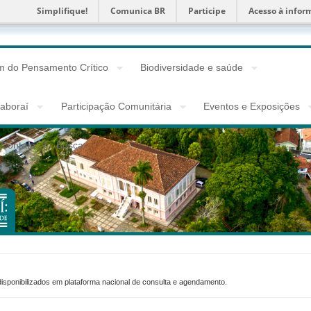
Simplifique!
Comunica BR
Participe
Acesso à infor
 do Pensamento Crítico
Biodiversidade e saúde
taboraí
Participação Comunitária
Eventos e Exposições
Contato
Busca
disponibilizados em plataforma nacional de consulta e agendamento.