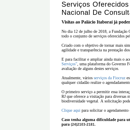
Serviços Oferecidos
Nacional De Consul
Visitas ao Palácio Itaboraí já pod
No dia 12 de julho de 2018, a Fundação 
todo o conjunto de serviços oferecidos pel
Criado com o objetivo de tornar mais simpl
agilidade e transparência na prestação dos
E para facilitar e ampliar ainda mais o a
Serviços”
, uma plataforma do Governo Fe
avaliação de alguns destes serviços.
Atualmente, vários
serviços da Fiocruz
es
qualquer cidadão realize o agendadamento
O primeiro serviço a permitir essa intera
RJ que oferece a visitação para diversas 
biodiversidade vegetal. A solicitação pode
Clique aqui
para solicitar o agendamento 
Caso tenha alguma dificuldade para uti
para
(24)2103-2181.