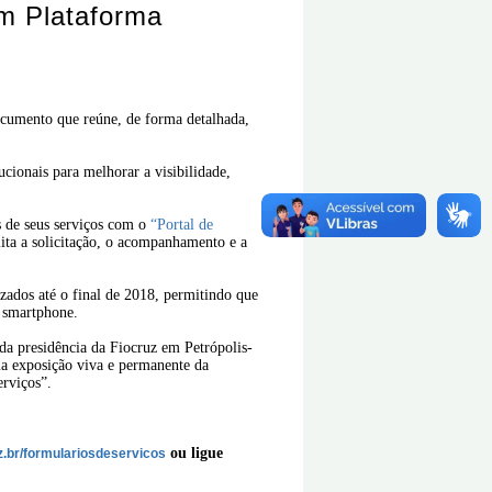
Em Plataforma
cumento que reúne, de forma detalhada,
ucionais para melhorar a visibilidade,
ns de seus serviços com o
“Portal de
ta a solicitação, o acompanhamento e a
zados até o final de 2018, permitindo que
u smartphone.
 da presidência da Fiocruz em Petrópolis-
uma exposição viva e permanente da
erviços”.
ou
ligue
uz.br/formulariosdeservicos