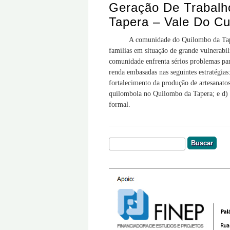
Geração De Trabal
Tapera – Vale Do Cu
A comunidade do Quilombo da Tapera est
famílias em situação de grande vulnerabi
comunidade enfrenta sérios problemas par
renda embasadas nas seguintes estratégias
fortalecimento da produção de artesanatos
quilombola no Quilombo da Tapera; e d) 
formal.
Buscar
Formulário De Busca