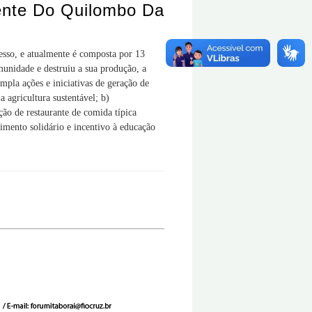
nte Do Quilombo Da
sso, e atualmente é composta por 13
munidade e destruiu a sua produção, a
pla ações e iniciativas de geração de
 agricultura sustentável; b)
ção de restaurante de comida típica
mento solidário e incentivo à educação