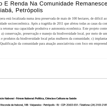
ho E Renda Na Comunidade Remanesce
iabá, Petrópolis
á localizada numa área preservada de mais de 100 hectares, de difícil ace
lidade socioeconômica. Após a tragédia de 2011 que afetou todas as casas da co
a retomar sua capacidade produtiva e autonomia econômica. Este projeto contem
: a) conservação, preservação e manejo da biodiversidade local, por meio de uma
 e produtos da biodiversidade local pelas mulheres da comunidade; c) implanta
Qualificação da comunidade para atuação associativista com foco em empreendi