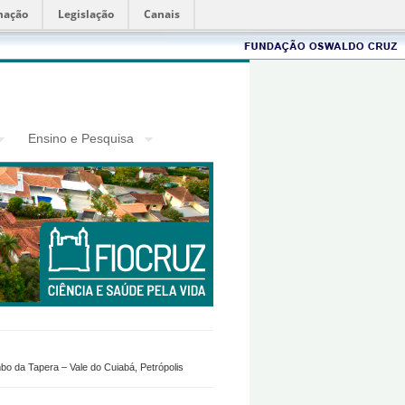
mação
Legislação
Canais
Fiocruz
Ensino e Pesquisa
 da Tapera – Vale do Cuiabá, Petrópolis