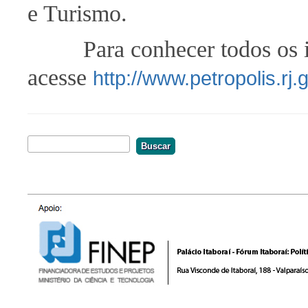
e Turismo.
Para conhecer todos os i
acesse
http://www.petropolis.rj
Buscar
Formulário De Busca