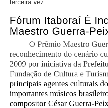
terceira vez
Fórum Itaboraí É In
Maestro Guerra-Peix
O Prêmio Maestro Guerra-P
reconhecimento do cenário cul
2009 por iniciativa da Prefeit
Fundação de Cultura e Turis
principais agentes culturais 
importantes músicos brasileir
compositor César Guerra-Peix