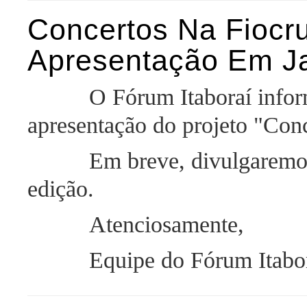
Concertos Na Fiocr
Apresentação Em Ja
O Fórum Itaboraí informa 
apresentação do projeto "Conc
Em breve, divulgaremos as
edição.
Atenciosamente,
Equipe do Fórum Itabor