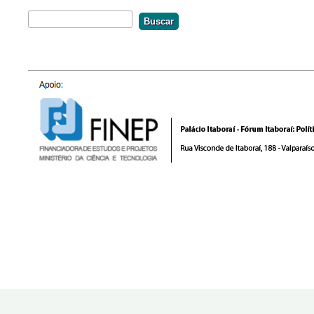
Buscar
Formulário De Busca