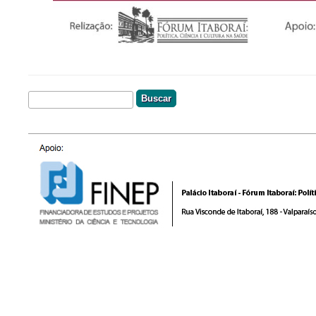
Buscar
Formulário De Busca