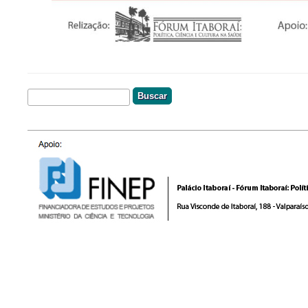
Buscar
Formulário De Busca