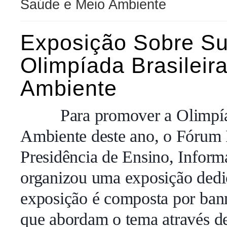
Saúde e Meio Ambiente
Exposição Sobre Su
Olimpíada Brasilei
Ambiente
Para promover a Olimpíada
Ambiente deste ano, o Fórum I
Presidência de Ensino, Infor
organizou uma exposição dedic
exposição é composta por bann
que abordam o tema através de