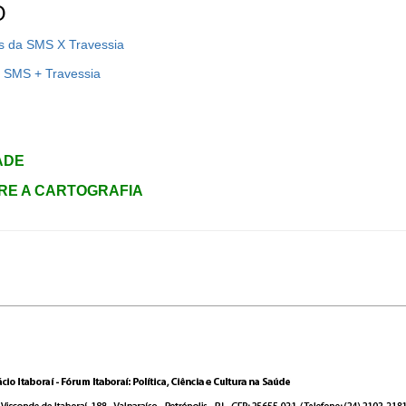
O
os da SMS X Travessia
: SMS + Travessia
ADE
BRE A CARTOGRAFIA