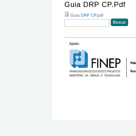
Guia DRP CP.pdf
Guia DRP CP.pdf
Buscar
Formulário De Busca