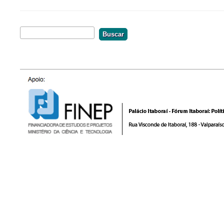
Buscar
Formulário De Busca