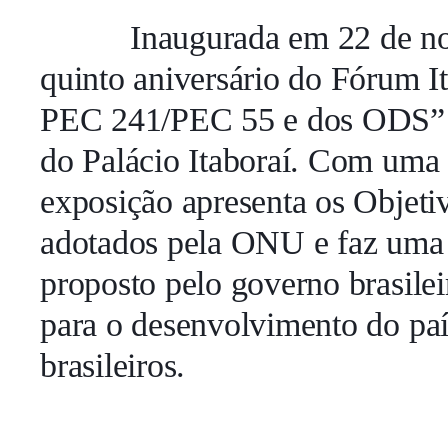
Inaugurada em 22 de n
quinto aniversário do Fórum I
PEC 241/PEC 55 e dos ODS” co
do Palácio Itaboraí. Com uma 
exposição apresenta os Objet
adotados pela ONU e faz uma r
proposto pelo governo brasile
para o desenvolvimento do paí
brasileiros.